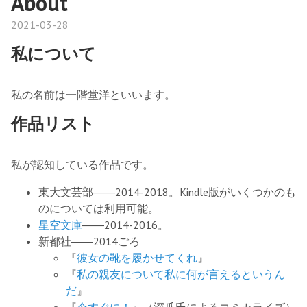
About
2021-03-28
私について
私の名前は一階堂洋といいます。
作品リスト
私が認知している作品です。
東大文芸部――2014-2018。Kindle版がいくつかのも
のについては利用可能。
星空文庫
――2014-2016。
新都社――2014ごろ
『
彼女の靴を履かせてくれ
』
『
私の親友について私に何が言えるというん
だ
』