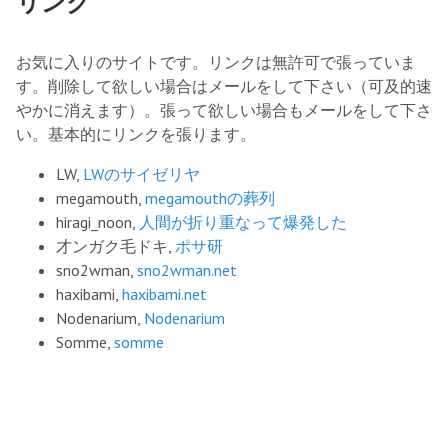
リンク
お気に入りのサイトです。リンクは無許可で張っていま
す。削除して欲しい場合はメールをして下さい（可及的速
やかに消えます）。張って欲しい場合もメールをして下さ
い。基本的にリンクを張ります。
LW,
LWのサイゼリヤ
megamouth,
megamouthの葬列
hiragi_noon,
人間が折り重なって爆発した
才ンガク毛ドキ,
ポサ研
sno2wman,
sno2wman.net
haxibami,
haxibami.net
Nodenarium,
Nodenarium
Somme,
somme