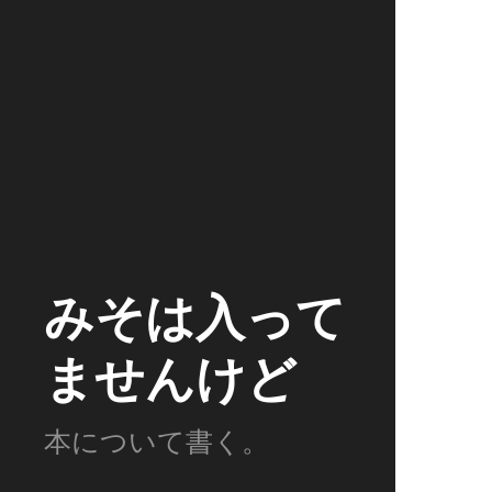
みそは入って
ませんけど
本について書く。