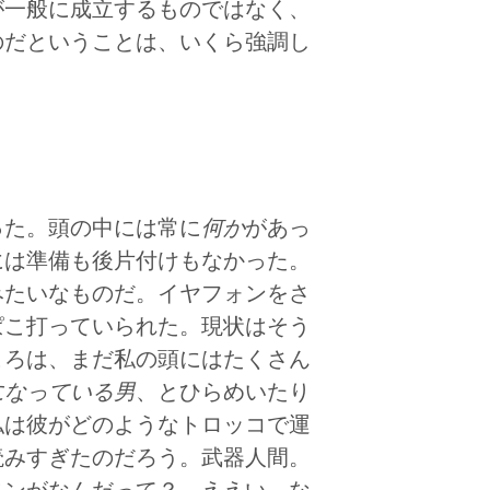
が一般に成立するものではなく、
のだということは、いくら強調し
た。頭の中には常に
何か
があっ
には準備も後片付けもなかった。
みたいなものだ。イヤフォンをさ
ぱこ打っていられた。現状はそう
ころは、まだ私の頭にはたくさん
になっている男
、とひらめいたり
私は彼がどのようなトロッコで運
読みすぎたのだろう。武器人間。