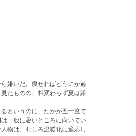
ら嫌いだ。痩せればどうにか過
は見たものの、相変わらず夏は嫌
るというのに、たかが五十度で
間は一般に暑いところに向いてい
な人物は、むしろ温暖化に適応し