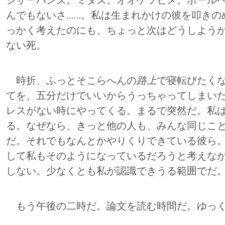
シザーハンズ。ミダス。オオゲツヒメ。ボール
んでもないさ……。私は生まれかけの彼を叩きの
っかく考えたのにも、ちょっと次はどうしよう
ない死。
時折、ふっとそこらへんの
路上
で寝転びたく
てを、五分だけでいいからうっちゃってしまい
レスがない時にやってくる。まるで突然だ。私
る。なぜなら、きっと他の人も、みんな同じこ
だ。それでもなんとかやりくりできている彼ら
して私もそのようになっているだろうと考えな
しない。少なくとも私が認識できうる範囲でだ
もう午後の二時だ。論文を読む時間だ。ゆっく