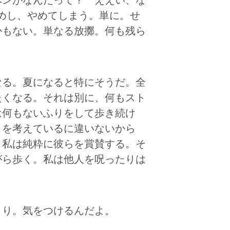
ペンがなんだって？ ええい、な
めし、やめてしまう。単に。せ
かもない。単なる放擲。何も残ら
なる。夏になると特にそうだ。全
たくなる。それは別に、何もスト
は何もないふりをして歩き続け
とを考えているに違いないから
。私は純粋に彼らを賞賛する。そ
がら歩く。私は他人を呪ったりは
。
り。気をつけるんだよ。