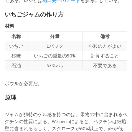
である。レシピは
樋口先生のノート
を参考にしている。
いちごジャムの作り方
材料
名称
分量
備考
いちご
1パック
小粒の方がよい
砂糖
いちごの重量の50%
計算すること
石油
5バレル
不要である
ボウルが必要だ。
原理
ジャムが独特のゲル感を持つのは、果物の中に含まれるペ
クチンの性質による。Wikipediaによると、ペクチンは細胞
壁に含まれるらしく、スクロースが60%以上で、pHが低