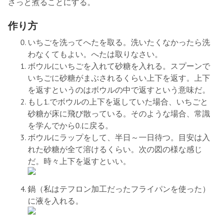
さっと煮ることにする。
作り方
いちごを洗ってへたを取る。洗いたくなかったら洗
わなくてもよい。へたは取りなさい。
ボウルにいちごを入れて砂糖を入れる。スプーンで
いちごに砂糖がまぶされるくらい上下を返す。上下
を返すというのはボウルの中で返すという意味だ。
もし1.でボウルの上下を返していた場合、いちごと
砂糖が床に飛び散っている。そのような場合、常識
を学んでから0.に戻る。
ボウルにラップをして、半日～一日待つ。目安は入
れた砂糖が全て溶けるくらい。次の図の様な感じ
だ。時々上下を返すといい。
鍋（私はテフロン加工だったフライパンを使った）
に液を入れる。