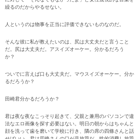
繰るのだからやるせない。
人というのは物事を正当に評価できないものなのだ。
そんな彼に私が教えたいのは、尻は大丈夫だと言うこと
だ。尻は大丈夫だ。アスイズオーケー。分かるだろう
か？
ついでに言えば口も大丈夫だ。マウスイズオーケー。分か
るだろうか？
田崎君分かるだろうか？
君は夜な夜なこっそり起きて、父親と兼用のパソコンで違
法なエロ画像を探す必要はない。明日の朝からはちゃんと
顔を洗って歯を磨いて学校に行き、隣の席の四條さんと話
せばいい。君は四條さんの口が見放題だ。性的消費し放題