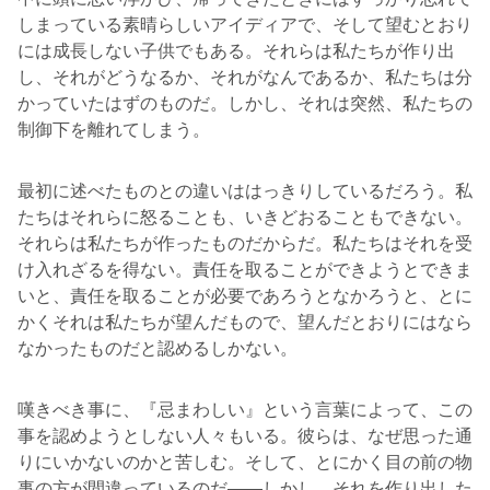
しまっている素晴らしいアイディアで、そして望むとおり
には成長しない子供でもある。それらは私たちが作り出
し、それがどうなるか、それがなんであるか、私たちは分
かっていたはずのものだ。しかし、それは突然、私たちの
制御下を離れてしまう。
最初に述べたものとの違いははっきりしているだろう。私
たちはそれらに怒ることも、いきどおることもできない。
それらは私たちが作ったものだからだ。私たちはそれを受
け入れざるを得ない。責任を取ることができようとできま
いと、責任を取ることが必要であろうとなかろうと、とに
かくそれは私たちが望んだもので、望んだとおりにはなら
なかったものだと認めるしかない。
嘆きべき事に、『忌まわしい』という言葉によって、この
事を認めようとしない人々もいる。彼らは、なぜ思った通
りにいかないのかと苦しむ。そして、とにかく目の前の物
事の方が間違っているのだ――しかし、それを作り出した