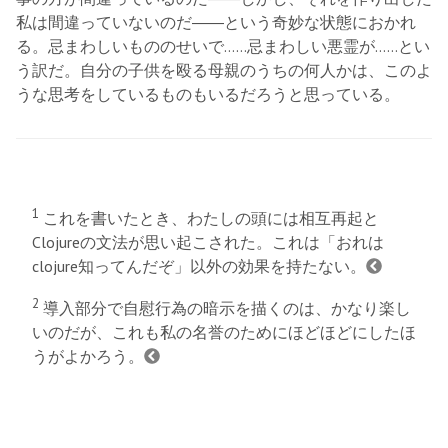
私は間違っていないのだ――という奇妙な状態におかれ
る。忌まわしいもののせいで……忌まわしい悪霊が……とい
う訳だ。自分の子供を殴る母親のうちの何人かは、このよ
うな思考をしているものもいるだろうと思っている。
1
これを書いたとき、わたしの頭には相互再起と
Clojureの文法が思い起こされた。これは「おれは
clojure知ってんだぞ」以外の効果を持たない。
2
導入部分で自慰行為の暗示を描くのは、かなり楽し
いのだが、これも私の名誉のためにほどほどにしたほ
うがよかろう。