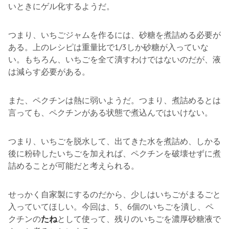
いときにゲル化するようだ。
つまり、いちごジャムを作るには、砂糖を煮詰める必要が
ある。上のレシピは重量比で1/3しか砂糖が入っていな
い。もちろん、いちごを全て潰すわけではないのだが、液
は減らす必要がある。
また、ペクチンは熱に弱いようだ。つまり、煮詰めるとは
言っても、ペクチンがある状態で煮込んではいけない。
つまり、いちごを脱水して、出てきた水を煮詰め、しかる
後に粉砕したいちごを加えれば、ペクチンを破壊せずに煮
詰めることが可能だと考えられる。
せっかく自家製にするのだから、少しはいちごがまるごと
入っていてほしい。今回は、5、6個のいちごを潰し、ペ
クチンの
たね
として使って、残りのいちごを濃厚砂糖液で