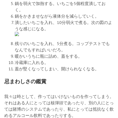
鍋を弱火で加熱する。いちごを5個程度潰してお
く。
鍋をかきませながら液体分を減らしていく。
潰したいちごを入れ、10分弱火で煮る。次の図のよ
うな感じになる。
残りのいちごを入れ、5分煮る。コップテストでも
なんでもすればいいだろ。
暖かいうちに瓶に詰め、蓋をする。
冷蔵庫に入れる。
蓋が堅くなってしまい、開けられなくなる。
忌まわしさの鑑賞
我々は時として、作ってはいけないものを作ってしまう。
それはある人にとっては核弾頭であったり、別の人にとっ
ては賭博のシステムであったり、私にとっては抵抗なく飲
めるアルコール飲料であったりする。