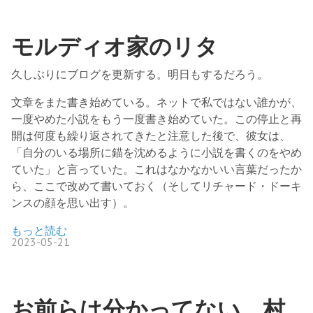
モルディオ家のリタ
久しぶりにブログを更新する。明日もするだろう。
文章をまた書き始めている。ネットで私ではない誰かが、
一度やめた小説をもう一度書き始めていた。この停止と再
開は何度も繰り返されてきたと注意した後で、彼女は、
「自分のいる場所に錨を沈めるように小説を書くのをやめ
ていた」と言っていた。これはなかなかいい言葉だったか
ら、ここで改めて書いておく（そしてリチャード・ドーキ
ンスの顔を思い出す）。
もっと読む
2023-05-21
お前らは分かってない。村