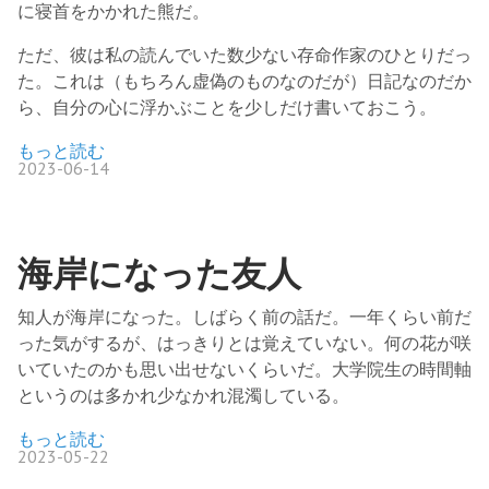
に寝首をかかれた熊だ。
ただ、彼は私の読んでいた数少ない存命作家のひとりだっ
た。これは（もちろん虚偽のものなのだが）日記なのだか
ら、自分の心に浮かぶことを少しだけ書いておこう。
もっと読む
2023-06-14
海岸になった友人
知人が海岸になった。しばらく前の話だ。一年くらい前だ
った気がするが、はっきりとは覚えていない。何の花が咲
いていたのかも思い出せないくらいだ。大学院生の時間軸
というのは多かれ少なかれ混濁している。
もっと読む
2023-05-22