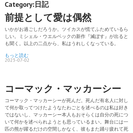
Category:日記
前提として愛は偶然
いかがお過ごしだろうか。ツイカスが慌てふためているら
しい。ミシェル・ウエルベックの新作『滅ぼす』が出ると
も聞く。以上の二点から、私はうれしくなっている。
もっと読む
2023-07-02
コーマック・マッカーシー
コーマック・マッカーシーが死んだ。死んだ有名人に対し
て何か取ってつけたようなたわごとを述べるのは私は好き
ではないし、マッカーシー本人もおそらくは自分の死につ
いて何かを述べられようとも思っているまい。舞台には一
匹の熊が躍るだけの空間しかなく、彼もまた踊り疲れて死