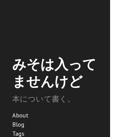
みそは入って
ませんけど
本について書く。
About
Blog
Tags