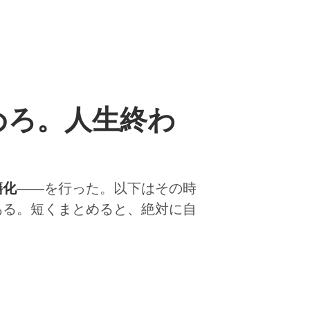
めろ。人生終わ
籍化
――を行った。以下はその時
ある。短くまとめると、絶対に自