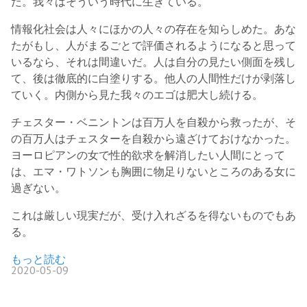
だ。我々はそういう時代に生きている。
情報化社会は人々にほかの人々の存在を知らしめた。あな
たがもし、人がまるごとで評価されるようになると思って
いるなら、それは間違いだ。人は自分の見たい側面を残し
て、後は徹底的に白塗りする。他人の人間性だけが剥落し
ていく。内側から見た我々のエゴは肥大し続ける。
チェスター・ベニントンは百万人を自殺から救ったが、そ
の百万人はチェスターを自殺から遠ざけておけなかった。
ヨーロピアンの女で性的欲求を解消したい人間にとって
は、エマ・ワトソンも胸囲に物足りないところのある女に
過ぎない。
これは厳しい現実だが、受け入れざるを得ないものでもあ
る。
もっと読む
2020-05-09