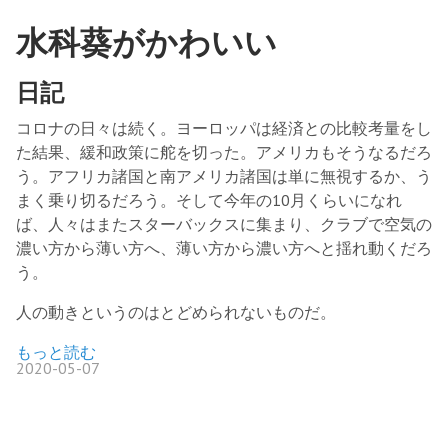
水科葵がかわいい
日記
コロナの日々は続く。ヨーロッパは経済との比較考量をし
た結果、緩和政策に舵を切った。アメリカもそうなるだろ
う。アフリカ諸国と南アメリカ諸国は単に無視するか、う
まく乗り切るだろう。そして今年の10月くらいになれ
ば、人々はまたスターバックスに集まり、クラブで空気の
濃い方から薄い方へ、薄い方から濃い方へと揺れ動くだろ
う。
人の動きというのはとどめられないものだ。
もっと読む
2020-05-07