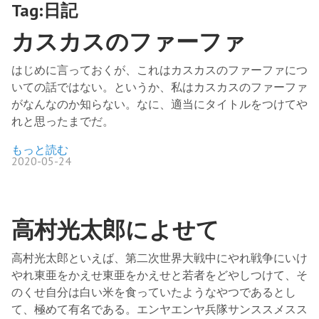
Tag:日記
カスカスのファーファ
はじめに言っておくが、これはカスカスのファーファにつ
いての話ではない。というか、私はカスカスのファーファ
がなんなのか知らない。なに、適当にタイトルをつけてや
れと思ったまでだ。
もっと読む
2020-05-24
高村光太郎によせて
高村光太郎といえば、第二次世界大戦中にやれ戦争にいけ
やれ東亜をかえせ東亜をかえせと若者をどやしつけて、そ
のくせ自分は白い米を食っていたようなやつであるとし
て、極めて有名である。エンヤエンヤ兵隊サンススメスス